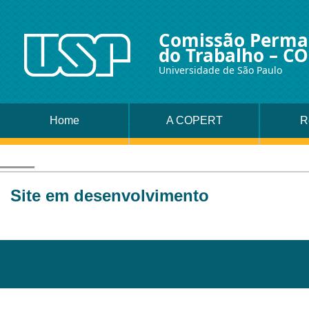
Comissão Perman
do Trabalho – C
Universidade de São Paulo
Home
A COPERT
R
Site em desenvolvimento