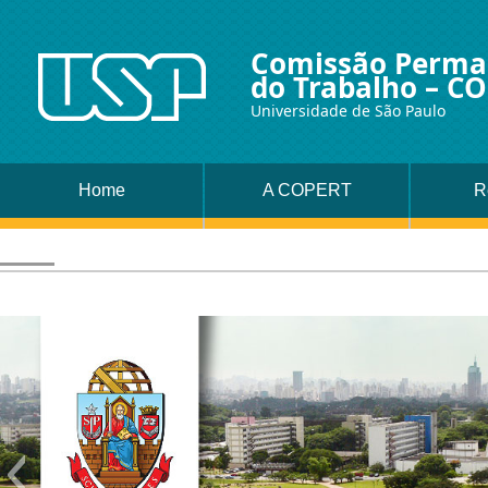
Comissão Perman
do Trabalho – C
Universidade de São Paulo
Home
A COPERT
R