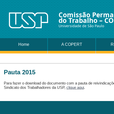
Comissão Perman
do Trabalho – C
Universidade de São Paulo
Home
A COPERT
R
Pauta 2015
Para fazer o download do documento com a pauta de reivindicaçõ
Sindicato dos Trabalhadores da USP,
clique aqui
.