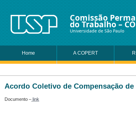
Comissão Perman
do Trabalho – C
Universidade de São Paulo
Home
A COPERT
R
Acordo Coletivo de Compensação de
Documento –
link