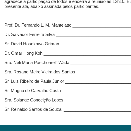
agradece a participação de todos e encerra a reunião às 12h10. Eu, 
presente ata, abaixo assinada pelos participantes.
Prof. Dr. Fernando L. M. Mantelatto ________________________
Dr. Salvador Ferreira Silva _______________________________
Sr. David Hosokawa Griman _____________________________
Dr. Omar Hong Koh _____________________________________
Sra. Neli Maria Paschoarelli Wada _________________________
Sra. Rosane Meire Vieira dos Santos ______________________
Sr. Luis Ribeiro de Paula Junior ___________________________
Sr. Magno de Carvalho Costa _____________________________
Sra. Solange Conceição Lopes ___________________________
Sr. Reinaldo Santos de Souza ____________________________