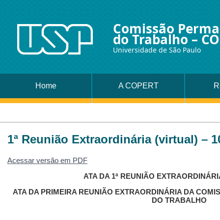
Comissão Perman
do Trabalho – C
Universidade de São Paulo
Home
A COPERT
R
1ª Reunião Extraordinária (virtual) – 
Acessar versão em PDF
ATA DA 1ª REUNIÃO EXTRAORDINÁRIA (
ATA DA PRIMEIRA REUNIÃO EXTRAORDINÁRIA DA COM
DO TRABALHO