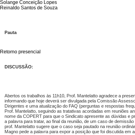
Solange Conceição Lopes
Reinaldo Santos de Souza
Pauta
Retorno presencial
DISCUSSÃO:
Abertos os trabalhos às 11h10, Prof. Mantelatto agradece a presenç
informando que hoje deverá ser divulgada pela Comissão Assess
Dirigentes e uma atualização do FAQ (perguntas e respostas frequ
Prof. Mantelatto, seguindo as tratativas acordadas em reuniões an
nome da COPERT para que o Sindicato apresente as dúvidas e pr
a palavra para tratar, ao final da reunião, de um caso de demissão 
prof. Mantelatto sugere que o caso seja pautado na reunião ordin
Magno pede a palavra para expor a posição que foi discutida em 